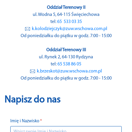
Oddział Terenowy II
ul. Wodna 5, 64-115 Święciechowa
tel:
65 533 03 35
k.kolodziejczyk@zuw.wschowa.com.pl
Od poniedziałku do piątku w godz. 7:00 - 15:00
Oddział Terenowy III
ul. Rynek 2, 64-130 Rydzyna
tel:
65 538 86 05
k.brzeskot@zuw.wschowa.com.pl
Od poniedziałku do piątku w godz. 7:00 - 15:00
Napisz do nas
Imię i Nazwisko
*