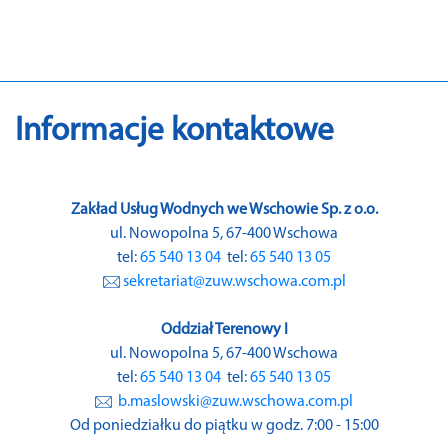
Informacje kontaktowe
Zakład Usług Wodnych we Wschowie Sp. z o.o.
ul. Nowopolna 5, 67-400 Wschowa
tel:
65 540 13 04
tel:
65 540 13 05
sekretariat@zuw.wschowa.com.pl
Oddział Terenowy I
ul. Nowopolna 5, 67-400 Wschowa
tel:
65 540 13 04
tel:
65 540 13 05
b.maslowski@zuw.wschowa.com.pl
Od poniedziałku do piątku w godz. 7:00 - 15:00