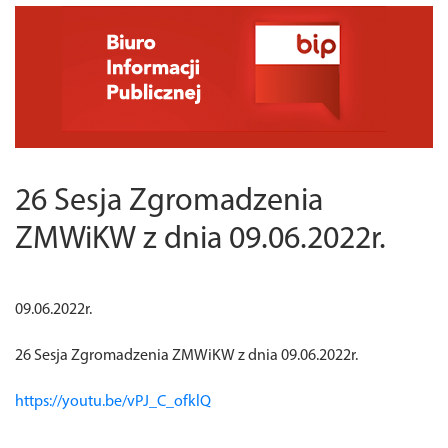
26 Sesja Zgromadzenia
ZMWiKW z dnia 09.06.2022r.
09.06.2022r.
26 Sesja Zgromadzenia ZMWiKW z dnia 09.06.2022r.
https://youtu.be/vPJ_C_ofklQ