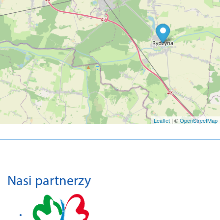
Leaflet
| ©
OpenStreetMap
Nasi partnerzy