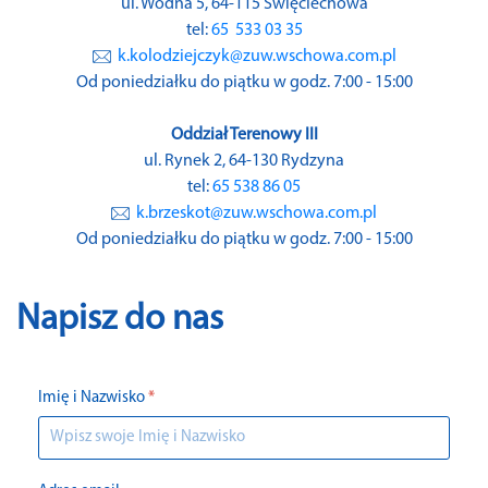
ul. Wodna 5, 64-115 Święciechowa
tel:
65 533 03 35
k.kolodziejczyk@zuw.wschowa.com.pl
Od poniedziałku do piątku w godz. 7:00 - 15:00
Oddział Terenowy III
ul. Rynek 2, 64-130 Rydzyna
tel:
65 538 86 05
k.brzeskot@zuw.wschowa.com.pl
Od poniedziałku do piątku w godz. 7:00 - 15:00
Napisz do nas
Imię i Nazwisko
*