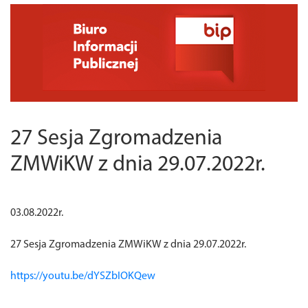
27 Sesja Zgromadzenia
ZMWiKW z dnia 29.07.2022r.
03.08.2022r.
27 Sesja Zgromadzenia ZMWiKW z dnia 29.07.2022r.
https://youtu.be/dYSZbIOKQew