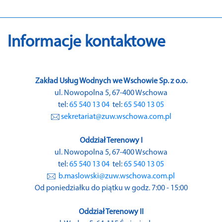
Informacje kontaktowe
Zakład Usług Wodnych we Wschowie Sp. z o.o.
ul. Nowopolna 5, 67-400 Wschowa
tel:
65 540 13 04
tel:
65 540 13 05
sekretariat@zuw.wschowa.com.pl
Oddział Terenowy I
ul. Nowopolna 5, 67-400 Wschowa
tel:
65 540 13 04
tel:
65 540 13 05
b.maslowski@zuw.wschowa.com.pl
Od poniedziałku do piątku w godz. 7:00 - 15:00
Oddział Terenowy II