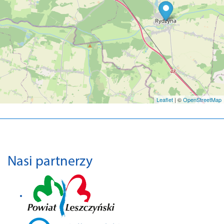
Leaflet
| ©
OpenStreetMap
Nasi partnerzy