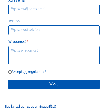
Adres email
Telefon
Wiadomość
*
Akceptuję regulamin *
Wyślij