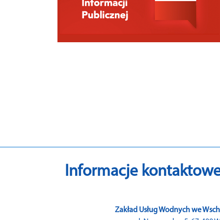
Informacje kontaktow
Zakład Usług Wodnych we Wschow