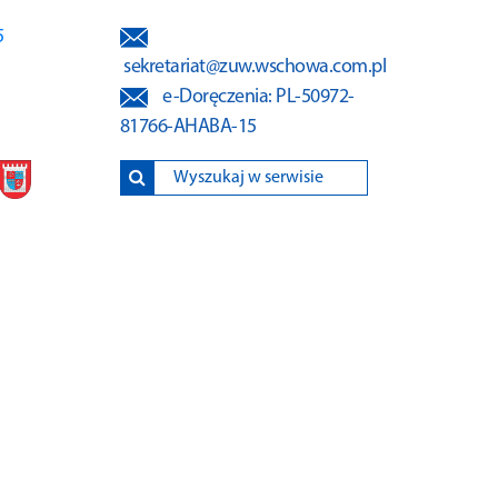
5
sekretariat@zuw.wschowa.com.pl
e-Doręczenia
: PL-50972-
81766-AHABA-15