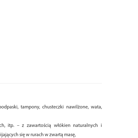
 podpaski, tampony, chusteczki nawilżone, wata,
h, itp. – z zawartością włókien naturalnych i
bijających się w rurach w zwartą masę,