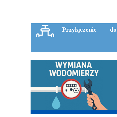
Przyłączenie do
sieci