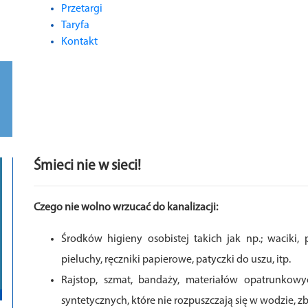
Przetargi
Taryfa
Kontakt
Śmieci nie w sieci!
Czego nie wolno wrzucać do kanalizacji:
Środków higieny osobistej takich jak np.; waciki,
pieluchy, ręczniki papierowe, patyczki do uszu, itp.
Rajstop, szmat, bandaży, materiałów opatrunkowyc
syntetycznych, które nie rozpuszczają się w wodzie, z