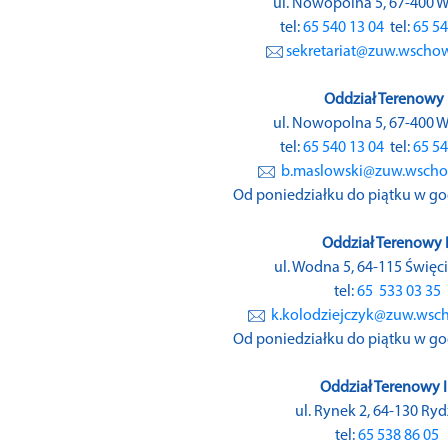
ul. Nowopolna 5, 67-400
tel:
65 540 13 04
tel:
65 54
sekretariat@zuw.wscho
Oddział Terenowy 
ul. Nowopolna 5, 67-400
tel:
65 540 13 04
tel:
65 54
b.maslowski@zuw.wscho
Od poniedziałku do piątku w godz
Oddział Terenowy I
ul. Wodna 5, 64-115 Świę
tel:
65 533 03 35
k.kolodziejczyk@zuw.wsc
Od poniedziałku do piątku w godz
Oddział Terenowy II
ul. Rynek 2, 64-130 Ry
tel:
65 538 86 05