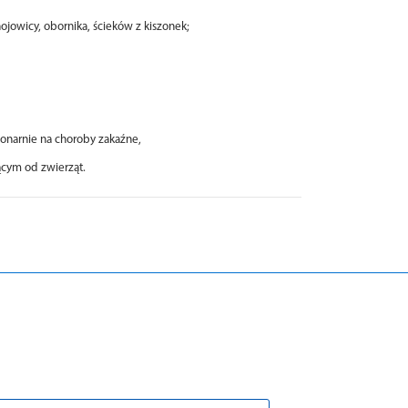
ojowicy, obornika, ścieków z kiszonek;
jonarnie na choroby zakaźne,
cym od zwierząt.